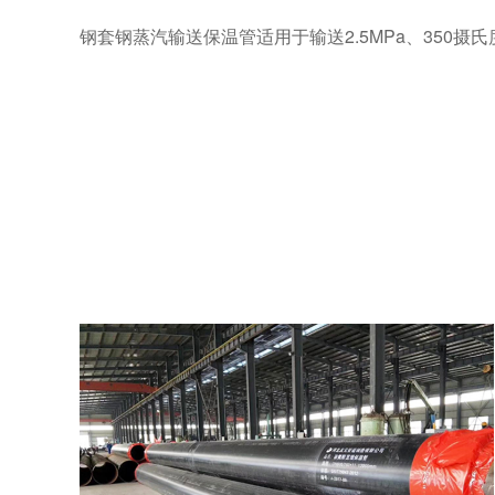
钢套钢蒸汽输送保温管适用于输送2.5MPa、35