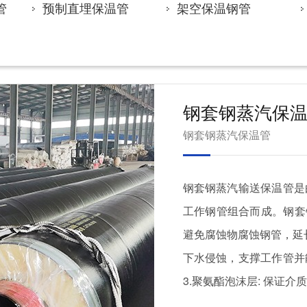
管
预制直埋保温管
架空保温钢管
钢套钢蒸汽保
钢套钢蒸汽保温管
钢套钢蒸汽输送保温管是
工作钢管组合而成。钢套
避免腐蚀物腐蚀钢管，延长
下水侵蚀，支撑工作管并
3.聚氨酯泡沫层: 保证