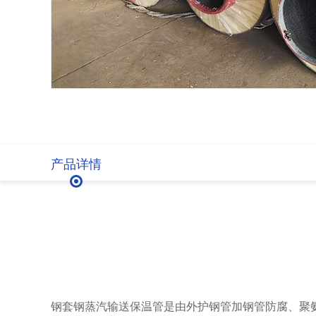
产品详情
钢套钢蒸汽输送保温管是由外护钢管加钢管防腐、聚