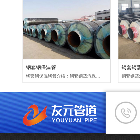
钢套钢保温管
钢套钢
钢套钢保温钢管介绍：钢套钢蒸汽保温管是由外护钢管加钢管防腐、保温层及内工作钢管组···