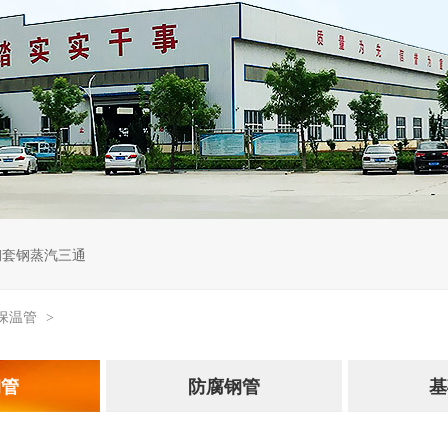
查看全部 >
钢套钢蒸汽三通
保温管
>
钢管
防腐钢管
基