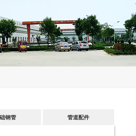
山西君瀚集团采购友元聚氨酯保温管产品
友元管道为阜新市产业园提供钢套钢蒸汽直埋保温管产品
础钢管
管道配件