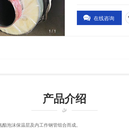
在线咨询
1
/1
产品介绍
氨酯泡沫保温层及内工作钢管组合而成。