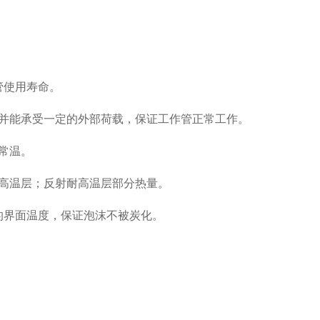
管使用寿命。
作管并能承受一定的外部荷载，保证工作管正常工作。
持常温。
耐高温层；反射耐高温层部分热量。
的界面温度，保证泡沫不被炭化。