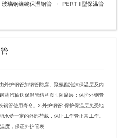
玻璃钢缠绕保温钢管
PERT II型保温管
温管
由外护钢管加钢管防腐、聚氨酯泡沫保温层及内
钢蒸汽输送保温管结构图1.防腐层：保护外钢管
钢管使用寿命。2.外护钢管: 保护保温层免受地
能承受一定的外部荷载，保证工作管正常工作。
介质温度，保证外护管表