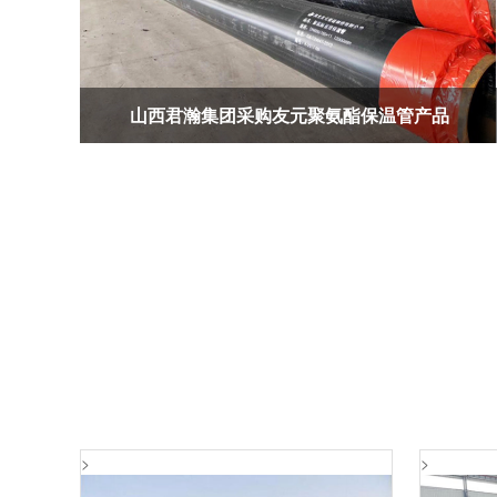
山西君瀚集团采购友元聚氨酯保温管产品
>
>