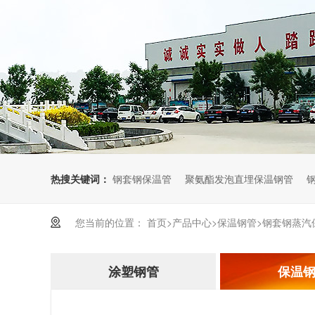
电厂化工工程
电力穿线工程
热搜关键词：
钢套钢保温管
聚氨酯发泡直埋保温钢管
您当前的位置：
首页
>
产品中心
>
保温钢管
>
钢套钢蒸汽
涂塑钢管
保温