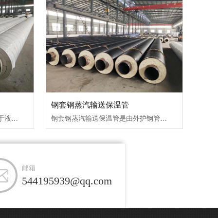
钢套钢蒸汽输送保温管
硅酸钙蒸汽钢套钢保温管广泛用于液体、气体的输送管网，化工管道保温工程石油、化工、···
钢套钢蒸汽输送保温管是由外护钢管加钢管防腐、聚氨酯泡沫保温层及内工作钢管组合而成···
邮箱
544195939@qq.com