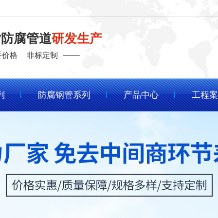
/防腐管道
研发生产
手价格
非标定制
列
防腐钢管系列
产品中心
工程案
客户成功案例
程
查看友元管道在各行业的成功应用，
了解客户对我们的评价。
程