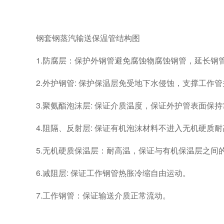
钢套钢蒸汽输送保温管结构图
1.防腐层：保护外钢管避免腐蚀物腐蚀钢管，延长钢
2.外护钢管: 保护保温层免受地下水侵蚀，支撑工
3.聚氨酯泡沫层: 保证介质温度，保证外护管表面保
4.阻隔、反射层: 保证有机泡沫材料不进入无机硬质
5.无机硬质保温层：耐高温，保证与有机保温层之间
6.减阻层: 保证工作钢管热胀冷缩自由运动。
7.工作钢管：保证输送介质正常流动。