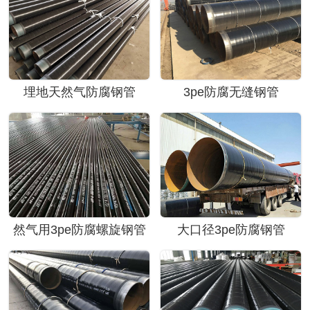
埋地天然气防腐钢管
3pe防腐无缝钢管
然气用3pe防腐螺旋钢管
大口径3pe防腐钢管