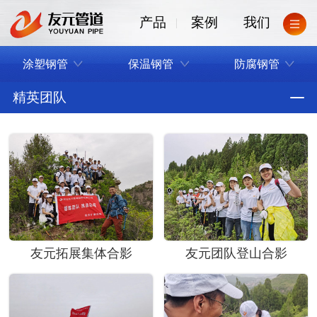
产品
案例
我们
涂塑钢管
保温钢管
防腐钢管
精英团队
友元拓展集体合影
友元团队登山合影