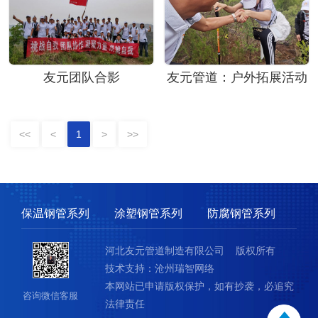
友元团队合影
友元管道：户外拓展活动
<<
<
1
>
>>
保温钢管系列
涂塑钢管系列
防腐钢管系列
河北友元管道制造有限公司 版权所有
技术支持：沧州瑞智网络
本网站已申请版权保护，如有抄袭，必追究
咨询微信客服
法律责任