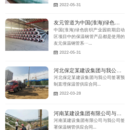
2022-05-31
友元管道为中国(淮海)绿色纺织产业园提供保温钢管系列产品
中国(淮海)绿色纺织产业园前期启动
区项目中的保温钢管产品都是使用的
友元保温钢管系···...
2022-05-31
河北保定某建设集团与我公司签署预制直埋保温管供应合同
河北保定某建设集团与我公司签署预
制直埋保温管供应合同...
2022-03-28
河南某建设集团有限公司与我公司签署保温钢管供应合同
河南某建设集团有限公司与我公司签
署保温钢管供应合同...