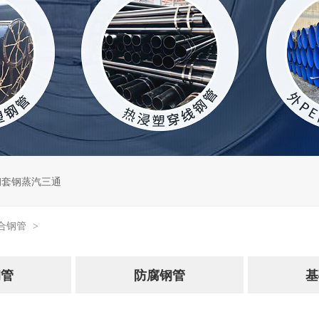
查看全部 >
钢套钢蒸汽三通
合钢管
>
钢管
防腐钢管
基