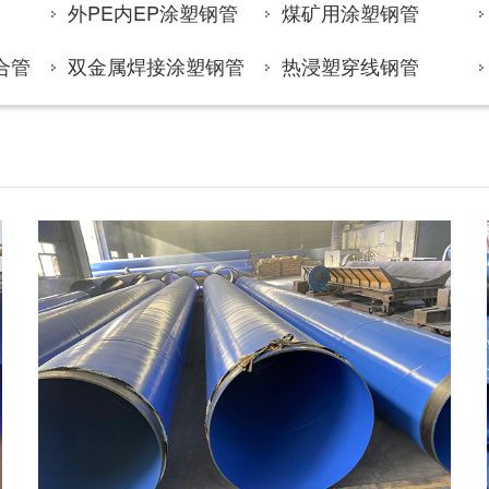
外PE内EP涂塑钢管
煤矿用涂塑钢管
合管
双金属焊接涂塑钢管
热浸塑穿线钢管