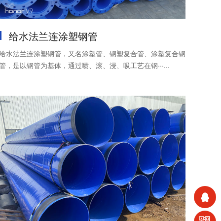
给水法兰连涂塑钢管
给水法兰连涂塑钢管，又名涂塑管、钢塑复合管、涂塑复合钢
管，是以钢管为基体，通过喷、滚、浸、吸工艺在钢···...