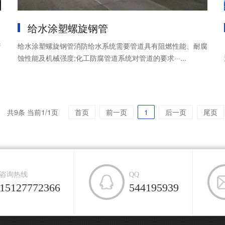
给水涂塑螺旋钢管
着
给水涂塑螺旋钢管消防给水系统需要管道具有阻燃性能、耐腐
蚀性能及机械强度;化工防腐管道系统对管道的要求···...
共9条 当前1/1页
首页
前一页
1
后一页
尾页
咨询热线
QQ
15127772366
544195939