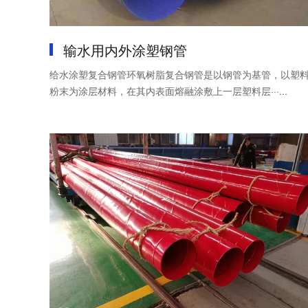
输水用内外涂塑钢管
给水涂塑复合钢管环氧树脂复合钢管是以钢管为基管，以塑
粉末为涂层材料，在其内表面熔融涂敷上一层塑料层···...