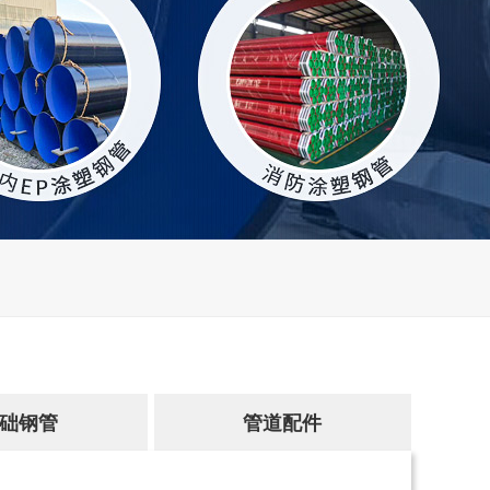
山西君瀚集团采购友元聚氨酯保温管产品
友元管道为阜新市产业园提供钢套钢蒸汽直埋保温管产品
础钢管
管道配件