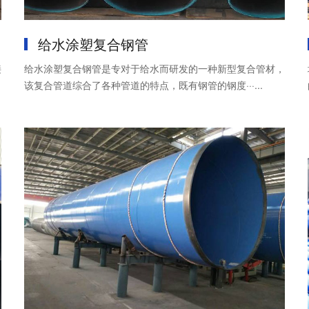
给水涂塑复合钢管
接
给水涂塑复合钢管是专对于给水而研发的一种新型复合管材，
该复合管道综合了各种管道的特点，既有钢管的钢度···...