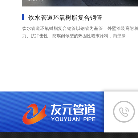
饮水管道环氧树脂复合钢管
饮水管道环氧树脂复合钢管以钢管为基管，外壁涂装高附
力、抗冲击性、防腐耐候型的热固性粉末涂料，内壁涂···...