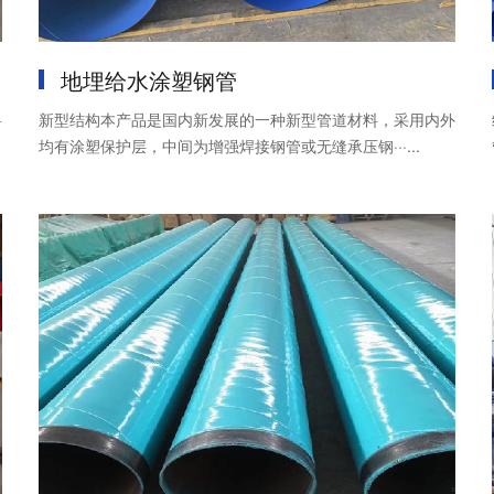
地埋给水涂塑钢管
料
新型结构本产品是国内新发展的一种新型管道材料，采用内外
均有涂塑保护层，中间为增强焊接钢管或无缝承压钢···...