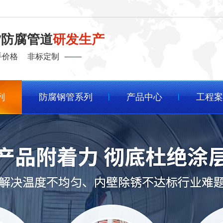
/防腐管道
研发生产
手价格
非标定制
列
防腐钢管系列
产品中心
工程案
客户成功案例
程
查看友元管道在各行业的成功应用，
了解客户对我们的评价。
程