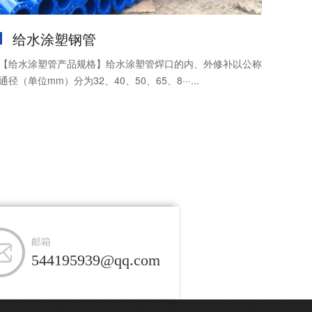
给水涂塑钢管
【给水涂塑管产品规格】给水涂塑管焊口的内、外修补以公称
通径（单位mm）分为32、40、50、65、8···...
邮箱
544195939@qq.com