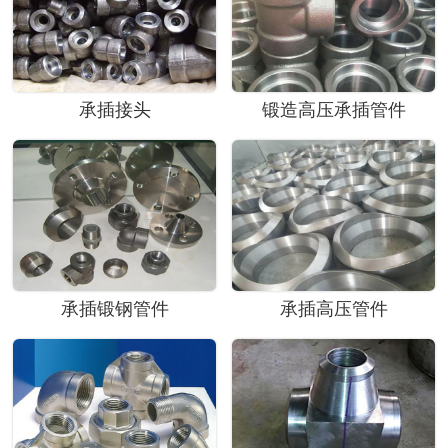
承插接头
锻造高压承插管件
承插锻钢管件
承插高压管件