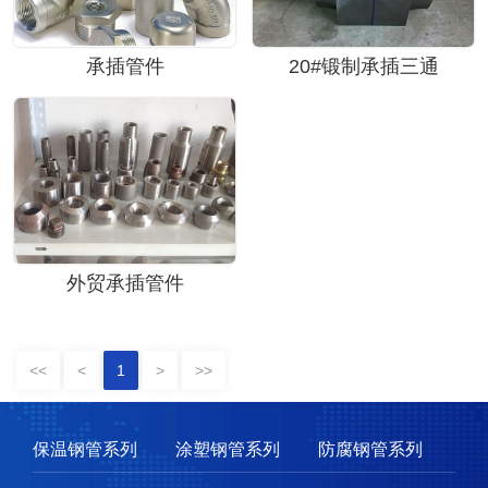
承插管件
20#锻制承插三通
外贸承插管件
<<
<
1
>
>>
保温钢管系列
涂塑钢管系列
防腐钢管系列