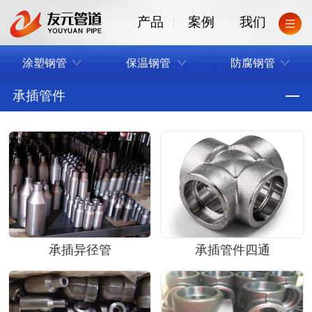
产品
案例
我们
涂塑钢管
保温钢管
防腐钢管
承插管件
承插异径管
承插管件四通