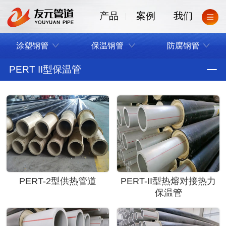
产品
案例
我们
涂塑钢管
保温钢管
防腐钢管
PERT II型保温管
PERT-2型供热管道
PERT-II型热熔对接热力
保温管