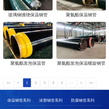
玻璃钢缠绕保温钢管
聚氨酯保温钢管
聚氨酯发泡保温管
聚氨酯发泡保温螺旋钢管
<<
<
1
2
3
4
5
···
>
>>
保温钢管系列
涂塑钢管系列
防腐钢管系列