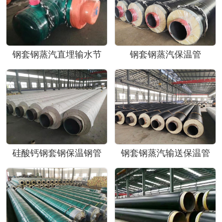
钢套钢蒸汽直埋输水节
钢套钢蒸汽保温管
硅酸钙钢套钢保温钢管
钢套钢蒸汽输送保温管